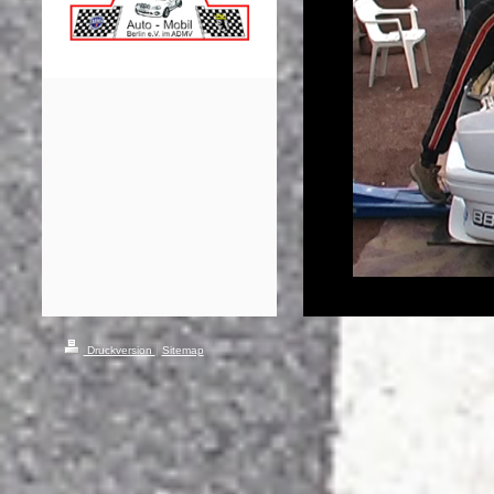
Druckversion
|
Sitemap