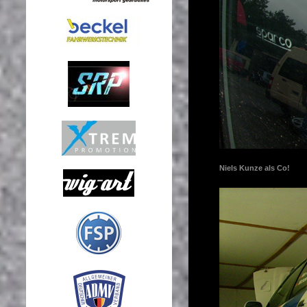
Niels Kunze als Co!