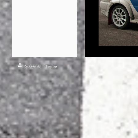
Druckversion
|
Sitemap